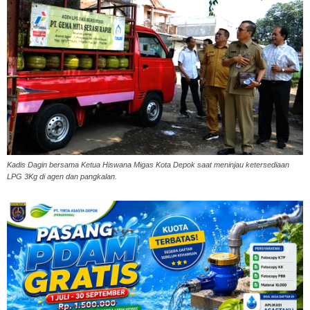
Kadis Dagin bersama Ketua Hiswana Migas Kota Depok saat meninjau ketersediaan
LPG 3Kg di agen dan pangkalan.