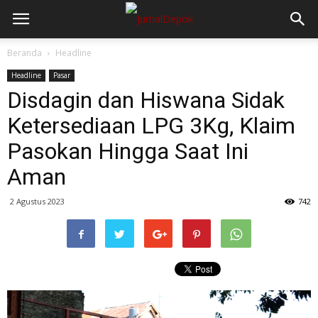
Beranda
Headline
Headline
Pasar
Disdagin dan Hiswana Sidak
Ketersediaan LPG 3Kg, Klaim
Pasokan Hingga Saat Ini
Aman
2 Agustus 2023
742