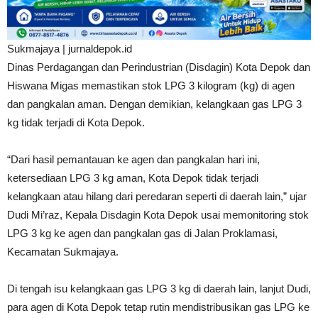
Sukmajaya | jurnaldepok.id
Dinas Perdagangan dan Perindustrian (Disdagin) Kota Depok dan
Hiswana Migas memastikan stok LPG 3 kilogram (kg) di agen
dan pangkalan aman. Dengan demikian, kelangkaan gas LPG 3
kg tidak terjadi di Kota Depok.
“Dari hasil pemantauan ke agen dan pangkalan hari ini,
ketersediaan LPG 3 kg aman, Kota Depok tidak terjadi
kelangkaan atau hilang dari peredaran seperti di daerah lain,” ujar
Dudi Mi’raz, Kepala Disdagin Kota Depok usai memonitoring stok
LPG 3 kg ke agen dan pangkalan gas di Jalan Proklamasi,
Kecamatan Sukmajaya.
Di tengah isu kelangkaan gas LPG 3 kg di daerah lain, lanjut Dudi,
para agen di Kota Depok tetap rutin mendistribusikan gas LPG ke