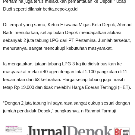
Pertamina juga terus melakukan pemantauan ke Depok,” ucap
Dudi seperti dilansir berita.depok.go.id.
Di tempat yang sama, Ketua Hiswana Migas Kota Depok, Ahmad
Badri menuturkan, setiap bulan Depok mendapatkan alokasi
sebanyak 2 juta tabung LPG dari PT Pertamina. Jumlah tersebut,
menurutnya, sangat mencukupi kebutuhan masyarakat.
Ia mengatakan, jutaan tabung LPG 3 kg itu didistribusikan ke
masyarakat melalui 40 agen dengan total 1.100 pangkalan di 11
kecamatan dan 63 kelurahan. Harga setiap tabung juga masih
tetap Rp 19.000 dan tidak melebihi Harga Eceran Tertinggi (HET).
“Dengan 2 juta tabung ini saya rasa sangat cukup sesuai dengan
jumlah penduduk Depok,” pungkasnya. n Rahmat Tarmuji