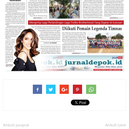
Artikulli paraprak
Artikulli tjetër