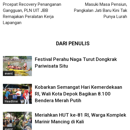
Prcepat Recovery Penanganan
Masuki Masa Pensiun,
Gangguan, PLN UIT JBB
Pangkalan Jati Baru Kini Tak
Remajakan Peralatan Kerja
Punya Lurah
Lapangan
ARTIKEL TERKAIT
DARI PENULIS
Festival Perahu Naga Turut Dongkrak
Pariwisata Situ
event
Kobarkan Semangat Hari Kemerdekaan
RI, Wali Kota Depok Bagikan 8.100
Bendera Merah Putih
Headline
Meriahkan HUT ke-81 RI, Warga Komplek
Marinir Mancing di Kali
event