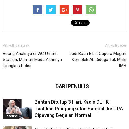
Artikulli paraprak
Artikulli tjetër
Buang Anaknya di WC Umum
Jadi Buah Bibir, Gapura Megah
Stasiun, Mamah Muda Akhirnya
Komplek AL Diduga Tak Miliki
Diringkus Polisi
IMB
ARTIKEL TERKAIT
DARI PENULIS
Bantah Ditutup 3 Hari, Kadis DLHK
Pastikan Pengangkutan Sampah ke TPA
Cipayung Berjalan Normal
Headline