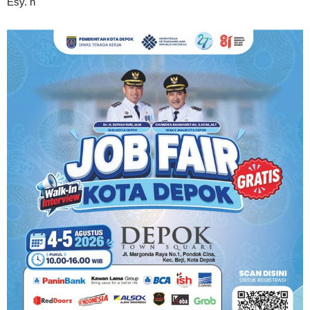
Esy. n