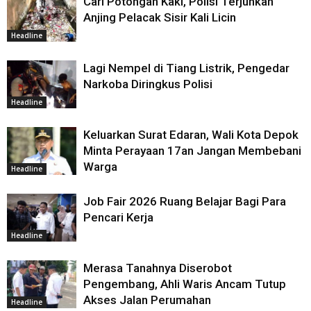
Cari Potongan Kaki, Polisi Terjunkan
Anjing Pelacak Sisir Kali Licin
Headline
Lagi Nempel di Tiang Listrik, Pengedar
Narkoba Diringkus Polisi
Headline
Keluarkan Surat Edaran, Wali Kota Depok
Minta Perayaan 17an Jangan Membebani
Warga
Headline
Job Fair 2026 Ruang Belajar Bagi Para
Pencari Kerja
Headline
Merasa Tanahnya Diserobot
Pengembang, Ahli Waris Ancam Tutup
Akses Jalan Perumahan
Headline