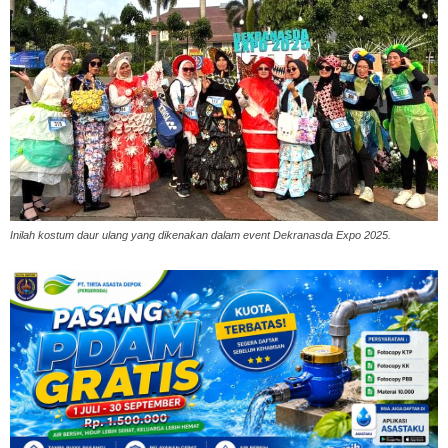
Inilah kostum daur ulang yang dikenakan dalam event Dekranasda Expo 2025.