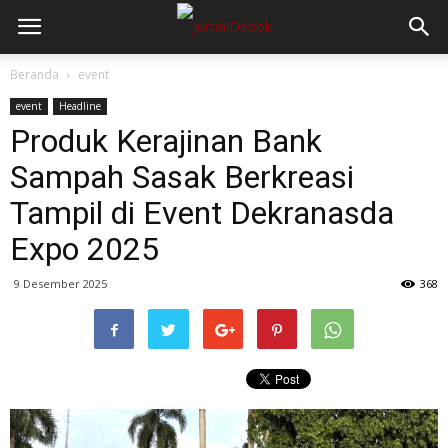
Beranda
event
event
Headline
Produk Kerajinan Bank
Sampah Sasak Berkreasi
Tampil di Event Dekranasda
Expo 2025
9 Desember 2025
368